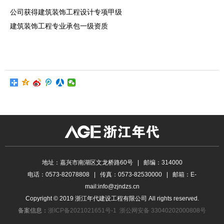
公司获得建筑装饰工程设计专项甲级
建筑装饰工程专业承包一级资质
地址：嘉兴市南湖区文龙桥路60号 | 邮编：314000
电话：0573-82078808 | 传真：0573-82530000 | 邮箱：E-
mail:info@zjndzs.cn
Copyright © 2019 浙江年代建设工程有限公司 All rights reserved.
备案信息：
浙ICP备2021021651号-1
浙公网安备 33040202000808号