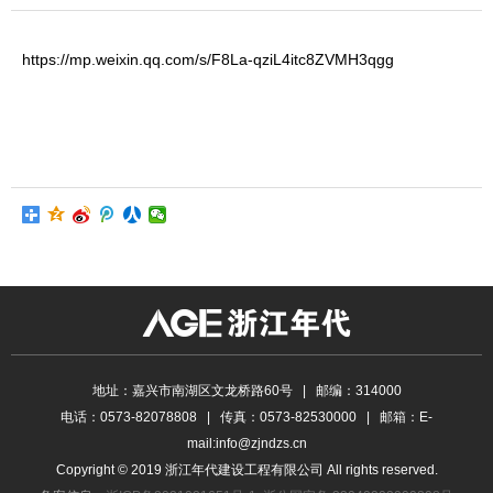
https://mp.weixin.qq.com/s/F8La-qziL4itc8ZVMH3qgg
地址：嘉兴市南湖区文龙桥路60号 | 邮编：314000
电话：0573-82078808 | 传真：0573-82530000 | 邮箱：E-
mail:info@zjndzs.cn
Copyright © 2019 浙江年代建设工程有限公司 All rights reserved.