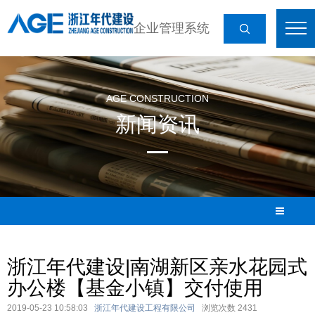
企业管理系统
AGE CONSTRUCTION
新闻资讯
浙江年代建设|南湖新区亲水花园式
办公楼【基金小镇】交付使用
2019-05-23 10:58:03
浙江年代建设工程有限公司
浏览次数
2431