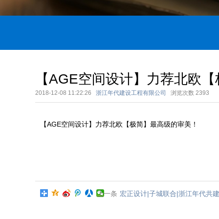
【AGE空间设计】力荐北欧
2018-12-08 11:22:26
浙江年代建设工程有限公司
浏览次数
2393
【AGE空间设计】力荐北欧【极简】最高级的审美！
上一条
宏正设计|子城联合|浙江年代共