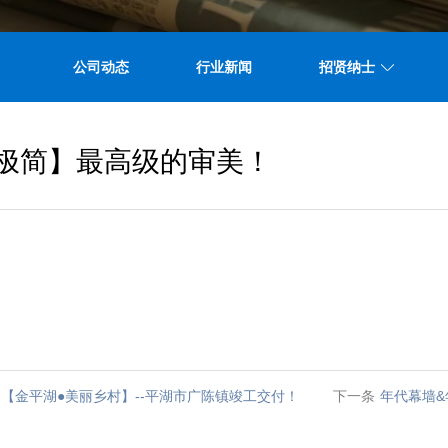
公司动态
行业新闻
招贤纳士
【极简】最高级的审美！
建【金平湖●美丽乡村】--平湖市广陈镇竣工交付！
下一条
年代幕墙&