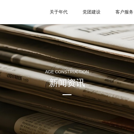
关于年代
党团建设
客户服务
企业简介
组织状况
发展历史
社会责任
文化理念
党员中心
荣誉资质
员工天地
组织架构
公司相册
AGE CONSTRUCTION
新闻资讯