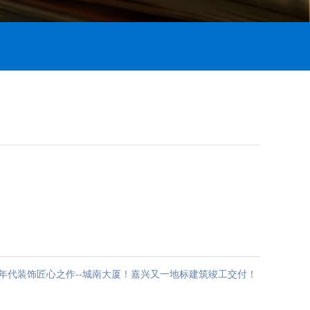
年代装饰匠心之作--城南大厦！嘉兴又一地标建筑竣工交付！