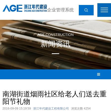
企业管理系统
AGE CONSTRUCTION
新闻资讯
南湖街道烟雨社区给老人们送去重
阳节礼物
2016-09-09 15:19:59
浙江年代建设工程有限公司
浏览次数
4254