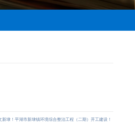
文新埭！平湖市新埭镇环境综合整治工程（二期）开工建设！