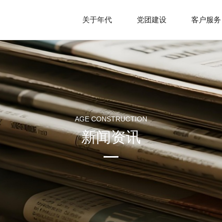
关于年代
党团建设
客户服务
企业简介
组织状况
发展历史
社会责任
文化理念
党员中心
荣誉资质
员工天地
组织架构
公司相册
AGE CONSTRUCTION
新闻资讯