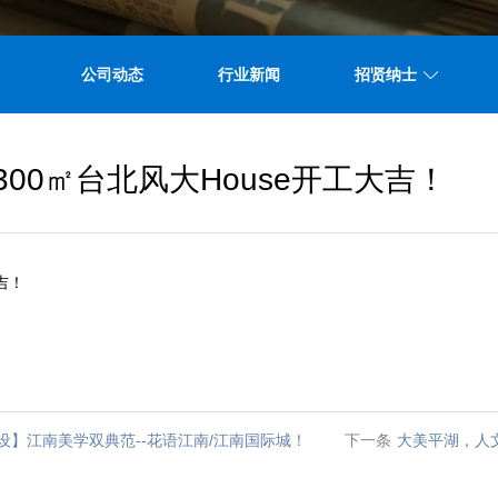
公司动态
行业新闻
招贤纳士
00㎡台北风大House开工大吉！
吉！
】江南美学双典范--花语江南/江南国际城！
下一条
大美平湖，人