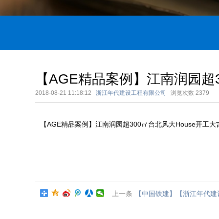
【AGE精品案例】江南润园超3
2018-08-21 11:18:12
浙江年代建设工程有限公司
浏览次数
2379
【AGE精品案例】江南润园超300㎡台北风大House开工大
上一条
【中国铁建】【浙江年代建设