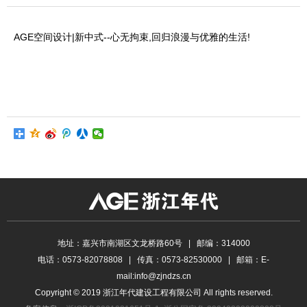
AGE空间设计|新中式--心无拘束,回归浪漫与优雅的生活!
地址：嘉兴市南湖区文龙桥路60号 | 邮编：314000
电话：0573-82078808 | 传真：0573-82530000 | 邮箱：E-
mail:info@zjndzs.cn
Copyright © 2019 浙江年代建设工程有限公司 All rights reserved.