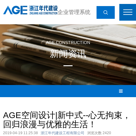
企业管理系统
AGE CONSTRUCTION
新闻资讯
AGE空间设计|新中式--心无拘束，
回归浪漫与优雅的生活！
2019-04-19 11:25:38
浙江年代建设工程有限公司
浏览次数
2420