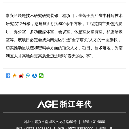
嘉兴区块链技术研究研究装修工程项目，坐落于浙江省中科院技术
研究院12号楼，总建筑面积为800余平方米，工程范围主要包括展
厅、办公室、多功能媒体室、会议室、休息室及接待室、私密洽谈
室等。该项目必定会成为南湖区引进“金字塔尖”人才的一面旗帜，
切实推动区块链和密码学方面的顶尖人才、项目、技术落地，为南
湖区人才高地向更高质量迈进唱响“春天的故 事”。
地址：嘉兴市南湖区文龙桥路60号 | 邮编：314000
电话：0573-82078808 | 传真：0573-82530000 | 邮箱：E-