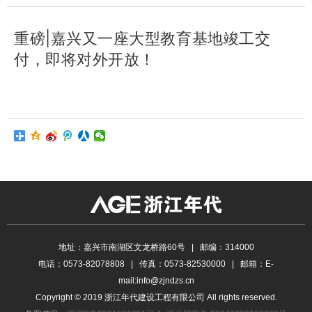
重磅|嘉兴又一座大型教育基地竣工交
付，即将对外开放！
地址：嘉兴市南湖区文龙桥路60号 | 邮编：314000
电话：0573-82078808 | 传真：0573-82530000 | 邮箱：E-
mail:info@zjndzs.cn
Copyright © 2019 浙江年代建设工程有限公司 All rights reserved.