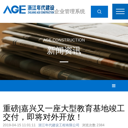
企业管理系统
AGE CONSTRUCTION
新闻资讯
重磅|嘉兴又一座大型教育基地竣工
交付，即将对外开放！
2019-04-15 11:01:11
浙江年代建设工程有限公司
浏览次数
2384