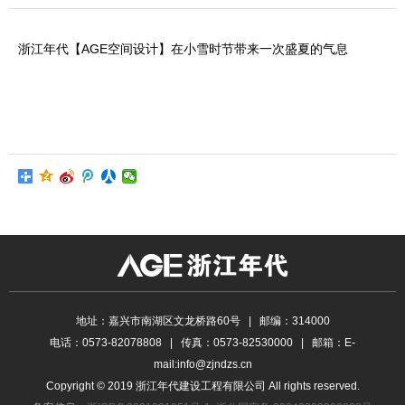
浙江年代【AGE空间设计】在小雪时节带来一次盛夏的气息
地址：嘉兴市南湖区文龙桥路60号 | 邮编：314000
电话：0573-82078808 | 传真：0573-82530000 | 邮箱：E-
mail:info@zjndzs.cn
Copyright © 2019 浙江年代建设工程有限公司 All rights reserved.