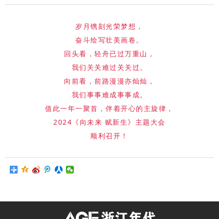
岁月镌刻光荣梦想，
奋斗绘写壮美画卷。
回头看，轻舟已过万重山，
我们关关难过关关过。
向前看，前路漫漫亦灿灿，
我们事事难成事事成。
值此一年一聚首，伴着开心的主旋律，
2024《向未来 赋新生》主题大会
顺利召开！