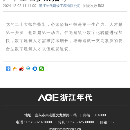
2024-12-08 11:11:00
浙江年代建设工程有限公司
浏览次数
503
党的二十大报告指出，必须坚持科技是第一生产力、人才是
第一资源、创新是第一动力。
伴随建筑业数字化转型进程加
快，数字建筑人才需求持续增长，培养造就一支高素质的复
合型数字建筑人才队伍愈发迫切。
地址：嘉兴市南湖区文龙桥路60号 | 邮编：314000
电话：0573-82078808 | 传真：0573-82530000 | 邮箱：E-
mail:info@zjndzs.cn