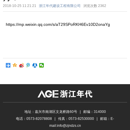
2018-10-25 11:21:21
浙江年代建设工程有限公司
浏览次数
2362
https://mp.weixin.qq.com/s/aT29SPoRKH6Ev10D2onaYg
地址：嘉兴市南湖区文龙桥路60号 | 邮编：314000
电话：0573-82078808 | 传真：0573-82530000 | 邮箱：E-
mail:info@zjndzs.cn