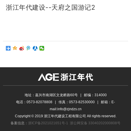
浙江年代建设--天府之国游记2
地址：嘉兴市南湖区文龙桥路60号 | 邮编：314000
电话：0573-82078808 | 传真：0573-82530000 | 邮箱：E-
mail:info@zjndzs.cn
Copyright © 2019 浙江年代建设工程有限公司 All rights reserved.
备案信息：
浙ICP备2021021651号-1
浙公网安备 33040202000808号